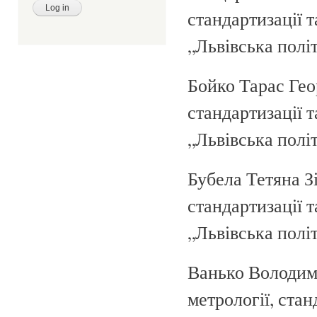
стандартизації 
„Львівська політе
Бойко Тарас Гео
стандартизації 
„Львівська політе
Бубела Тетяна Зі
стандартизації 
„Львівська політе
Ванько Володим
метрології, стан