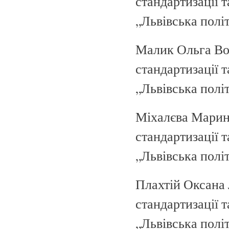
стандартизації 
„Львівська політе
Малик Ольга Вол
стандартизації 
„Львівська політе
Міхалєва Марина
стандартизації 
„Львівська політе
Плахтій Оксана Л
стандартизації 
„Львівська політ