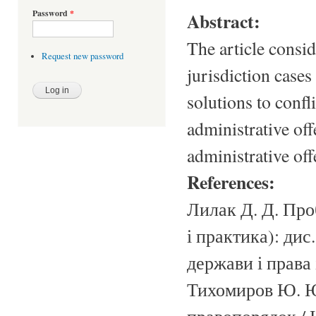
Password
*
Abstract:
The article consid
Request new password
jurisdiction cases
solutions to confl
administrative off
administrative of
References:
Лилак Д. Д. Проб
і практика): дис
держави і права 
Тихомиров Ю. Ю