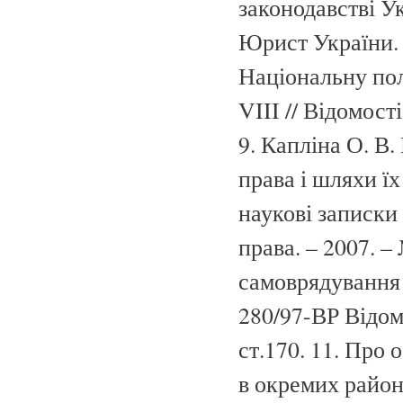
законодавстві Ук
Юрист України. –
Національну пол
VIII // Відомості
9. Капліна О. В
права і шляхи їх
наукові записки
права. – 2007. –
самоврядування 
280/97-ВР Відомо
ст.170. 11. Про
в окремих район