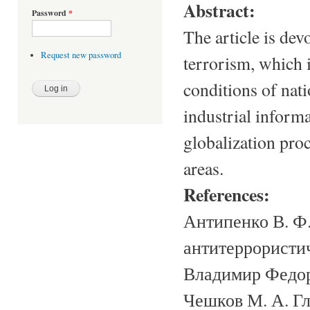
Abstract:
Password
*
The article is dev
Request new password
terrorism, which 
conditions of nati
industrial inform
globalization proc
areas.
References:
Антипенко В. Ф.
антитеррористич
Владимир Федоро
Чешков М. А. Гл