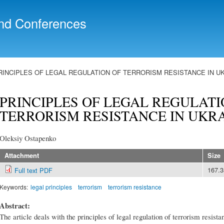
Skip to
main
nd Conferences
content
RINCIPLES OF LEGAL REGULATION OF TERRORISM RESISTANCE IN U
PRINCIPLES OF LEGAL REGULATI
TERRORISM RESISTANCE IN UKR
Oleksiy Ostapenko
Attachment
Size
167.
Full text PDF
Keywords:
legal principles
terrorism
terrorism resistance
Abstract:
The article deals with the principles of legal regulation of terrorism resistan