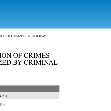
HED ORGANIZED BY CRIMINAL
ION OF CRIMES
ZED BY CRIMINAL
44 KB
ding