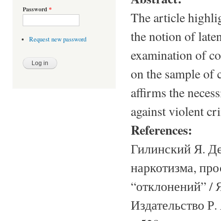
Password
*
The article highlig
the notion of late
Request new password
examination of co
on the sample of c
affirms the neces
against violent cr
References:
Гилинский Я. Д
наркотизма, про
“отклонений” / Я
Издательство Р.