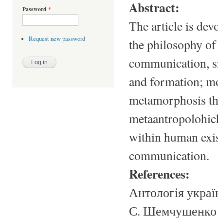
Abstract:
Password
*
The article is devo
Request new password
the philosophy of
communication, si
and formation; mo
metamorphosis thr
metaantropolohic
within human exis
communication.
References:
Антологія україн
С. Шемчушенко (