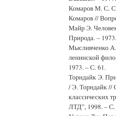
Комаров М. С. С
Комаров // Вопр
Майр Э. Человек
Природа. – 1973.
Мысливченко А. 
ленинской филос
1973. – С. 61.
Торндайк Э. Пр
/ Э. Торндайк /
классических тр
ЛТД”, 1998. – С.