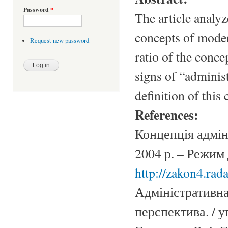
Password
*
The article analyz
concepts of moder
Request new password
ratio of the conce
signs of “administ
definition of this 
References:
Концепція адмін
2004 р. – Режим 
http://zakon4.rad
Адміністративна
перспектива. / у