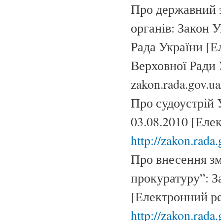
Про державний з
органів: Закон У
Рада України [Е
Верховної Ради 
zakon.rada.gov.u
Про судоустрій У
03.08.2010 [Еле
http://zakon.rada
Про внесення зм
прокуратуру”: За
[Електронний ре
http://zakon.rada