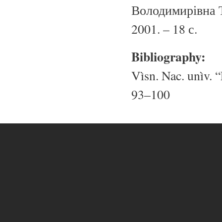
Володимирівна Тю
2001. – 18 с.
Bibliography:
Vìsn. Nac. unìv. “
93–100