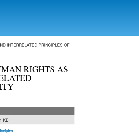
ND INTERRELATED PRINCIPLES OF
UMAN RIGHTS AS
ELATED
ITY
21 KB
rinciples