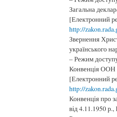
Загальна деклара
[Електронний ре
http://zakon.rada.
Звернення Хрис
українського нар
– Режим доступ
Конвенція ООН “
[Електронний ре
http://zakon.rada.
Конвенція про з
від 4.11.1950 р.