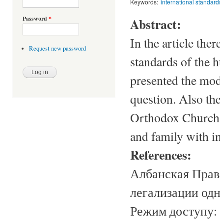
Keywords:
international standard
Password
*
Abstract:
In the article the
Request new password
standards of the 
presented the mod
question. Also the
Orthodox Church i
and family with in
References:
Албанская Прав
легализации одн
Режим доступу: