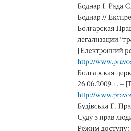
Боднар І. Рада Є
Боднар // Експре
Болгарская Пра
легализации “гр
[Електронний ре
http://www.pravos
Болгарская церк
26.06.2009 г. –
http://www.pravos
Будівська Г. Пр
Суду з прав люди
Режим доступу: