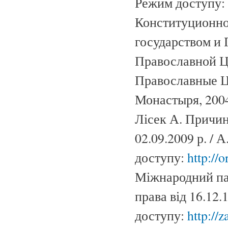
Режим доступу:
Конституционно
государством и
Православной Це
Православные Ц
Монастыря, 2004.
Лісек А. Причини
02.09.2009 р. / 
доступу:
http://o
Міжнародний пак
права від 16.12.
доступу:
http://