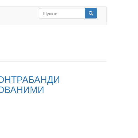
Search
form
Шукати
ОНТРАБАНДИ
ЗОВАНИМИ