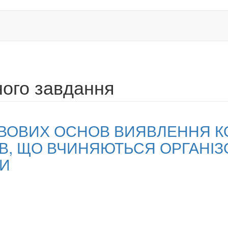
ного завдання
ВОВИХ ОСНОВ ВИЯВЛЕННЯ К
В, ЩО ВЧИНЯЮТЬСЯ ОРГАНІ
И