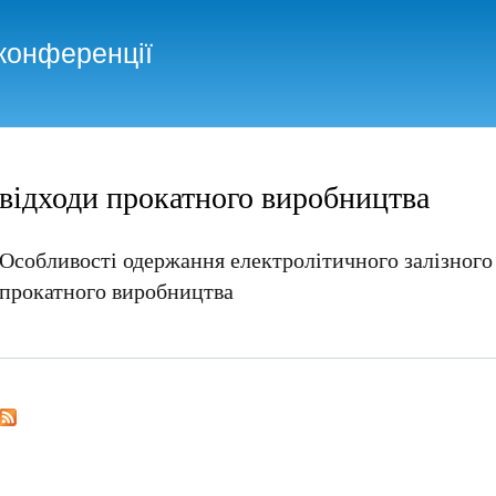
Skip to
main
конференції
content
відходи прокатного виробництва
Особливості одержання електролітичного залізного 
прокатного виробництва