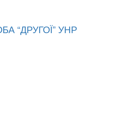
А “ДРУГОЇ” УНР