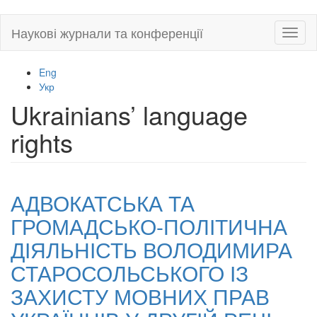
Skip
Наукові журнали та конференції
Toggl
to
naviga
main
content
Eng
Укр
Ukrainians’ language
rights
АДВОКАТСЬКА ТА
ГРОМАДСЬКО-ПОЛІТИЧНА
ДІЯЛЬНІСТЬ ВОЛОДИМИРА
СТАРОСОЛЬСЬКОГО ІЗ
ЗАХИСТУ МОВНИХ ПРАВ