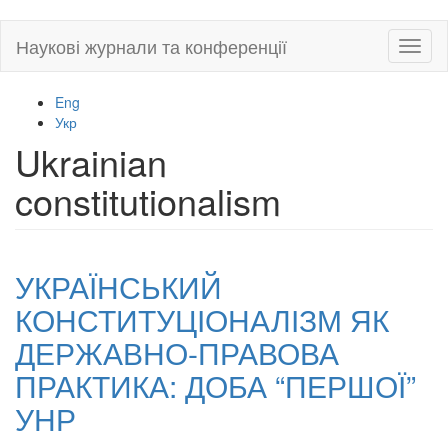
Skip
Наукові журнали та конференції
Toggl
to
naviga
main
content
Eng
Укр
Ukrainian
constitutionalism
УКРАЇНСЬКИЙ
КОНСТИТУЦІОНАЛІЗМ ЯК
ДЕРЖАВНО-ПРАВОВА
ПРАКТИКА: ДОБА “ПЕРШОЇ”
УНР