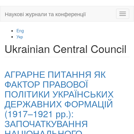
Skip
Наукові журнали та конференції
Toggl
to
naviga
main
content
Eng
Укр
Ukrainian Central Council
АГРАРНЕ ПИТАННЯ ЯК
ФАКТОР ПРАВОВОЇ
ПОЛІТИКИ УКРАЇНСЬКИХ
ДЕРЖАВНИХ ФОРМАЦІЙ
(1917–1921 рр.):
ЗАПОЧАТКУВАННЯ
НАЦІОНАЛЬНОГО