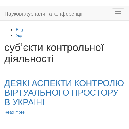
Skip
Наукові журнали та конференції
Toggl
to
naviga
main
content
Eng
Укр
суб’єкти контрольної
діяльності
ДЕЯКІ АСПЕКТИ КОНТРОЛЮ
ВІРТУАЛЬНОГО ПРОСТОРУ
В УКРАЇНІ
Read more
about
ДЕЯКІ
АСПЕКТИ