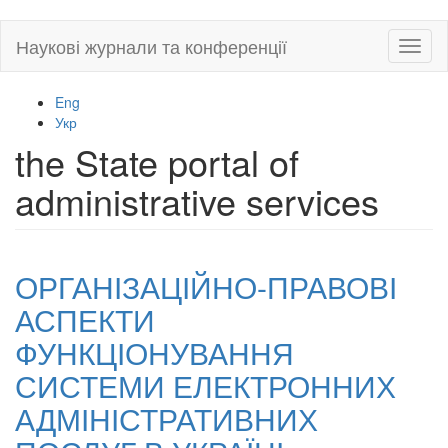
Skip
Наукові журнали та конференції
Toggl
to
naviga
main
content
Eng
Укр
the State portal of
administrative services
ОРГАНІЗАЦІЙНО-ПРАВОВІ
АСПЕКТИ
ФУНКЦІОНУВАННЯ
СИСТЕМИ ЕЛЕКТРОННИХ
АДМІНІСТРАТИВНИХ