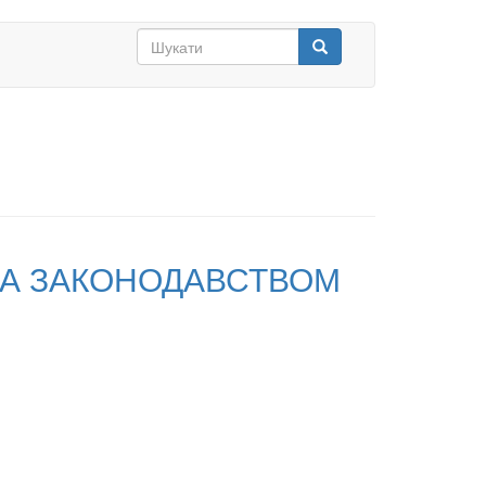
Search
form
Шукати
ЗА ЗАКОНОДАВСТВОМ