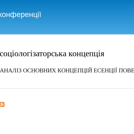
Skip to
main
конференції
content
соціологізаторська концепція
АНАЛІЗ ОСНОВНИХ КОНЦЕПЦІЙ ЕСЕНЦІЇ ПО