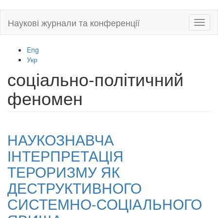
Skip
Наукові журнали та конференції
Toggl
to
naviga
main
content
Eng
Укр
соціально-політичний
феномен
НАУКОЗНАВЧА
ІНТЕРПРЕТАЦІЯ
ТЕРОРИЗМУ ЯК
ДЕСТРУКТИВНОГО
СИСТЕМНО-СОЦІАЛЬНОГО