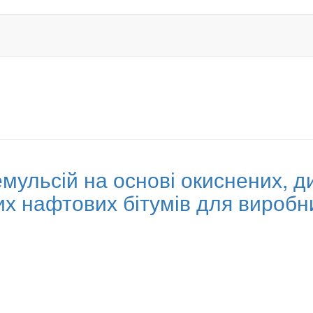
мульсій на основі окиснених, д
 нафтових бітумів для виробниц