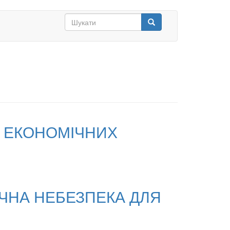
Search
form
Шукати
Т ЕКОНОМІЧНИХ
ІЧНА НЕБЕЗПЕКА ДЛЯ