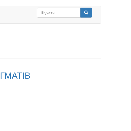
Search
form
Шукати
ГМАТІВ