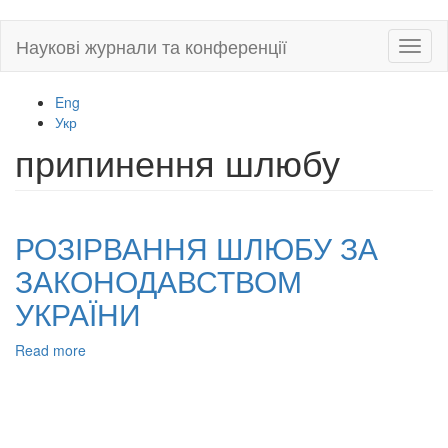
Skip
Наукові журнали та конференції
Toggl
to
naviga
main
content
Eng
Укр
припинення шлюбу
РОЗІРВАННЯ ШЛЮБУ ЗА
ЗАКОНОДАВСТВОМ
УКРАЇНИ
Read more
about
РОЗІРВАННЯ
ШЛЮБУ
ЗА
ЗАКОНОДАВСТВОМ