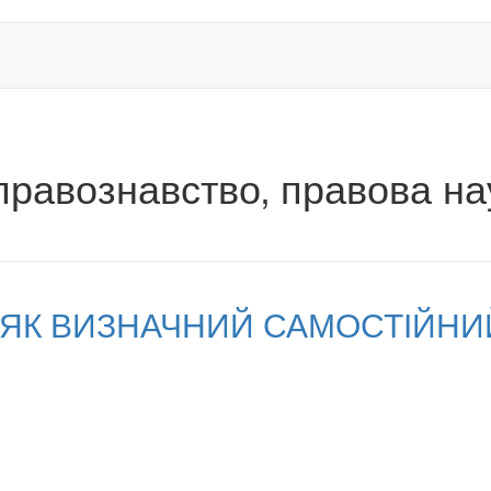
 правознавство‚ правова на
Я ЯК ВИЗНАЧНИЙ САМОСТІЙН