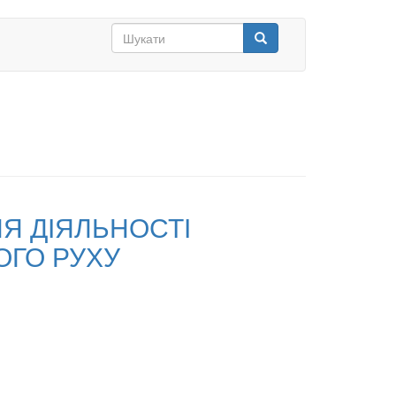
Search
form
Шукати
Я ДІЯЛЬНОСТІ
ОГО РУХУ