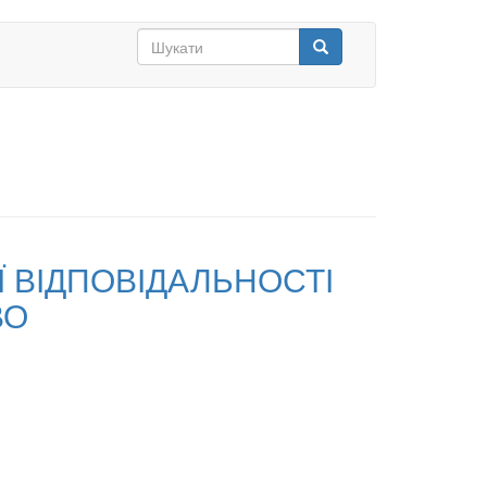
Search
form
Шукати
Ї ВІДПОВІДАЛЬНОСТІ
ВО