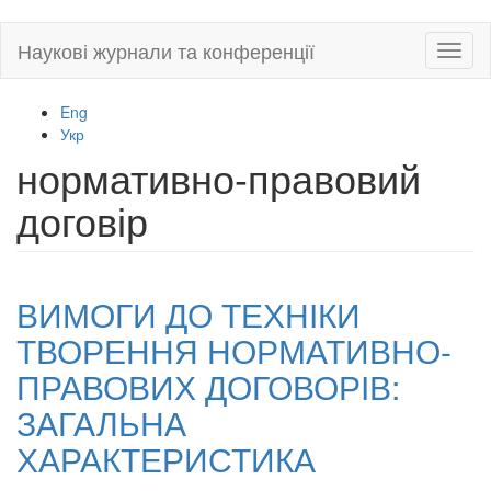
Skip
Наукові журнали та конференції
Toggl
to
naviga
main
content
Eng
Укр
нормативно-правовий
договір
ВИМОГИ ДО ТЕХНІКИ
ТВОРЕННЯ НОРМАТИВНО-
ПРАВОВИХ ДОГОВОРІВ:
ЗАГАЛЬНА
ХАРАКТЕРИСТИКА