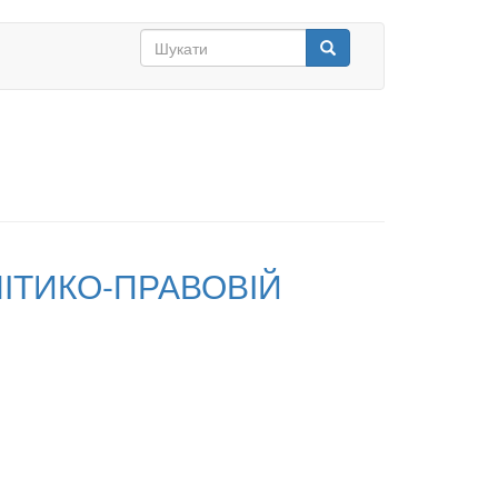
Search
form
Шукати
ЛІТИКО-ПРАВОВІЙ