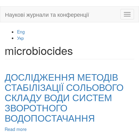
Skip
Наукові журнали та конференції
Toggl
to
naviga
main
content
Eng
Укр
microbiocides
ДОСЛІДЖЕННЯ МЕТОДІВ
СТАБІЛІЗАЦІЇ СОЛЬОВОГО
СКЛАДУ ВОДИ СИСТЕМ
ЗВОРОТНОГО
ВОДОПОСТАЧАННЯ
Read more
about
ДОСЛІДЖЕННЯ