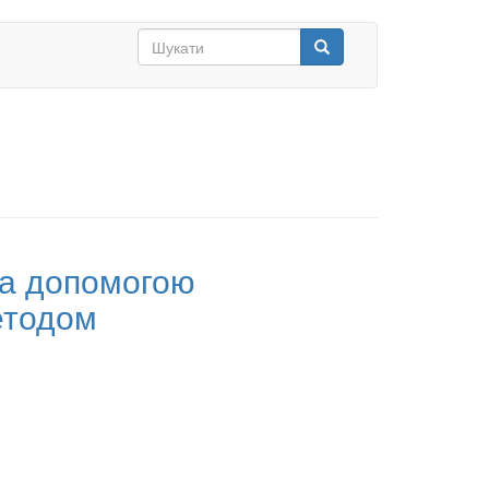
Search
form
Шукати
за допомогою
етодом