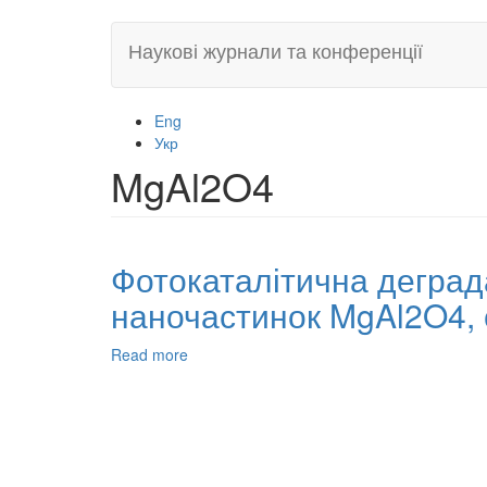
Skip
Наукові журнали та конференції
to
main
content
Eng
Укр
MgAl2O4
Фотокаталітична деград
наночастинок MgAl2O4,
Read more
about
Фотокаталітична
деградація
поліетиленових
пластиків
за
допомогою