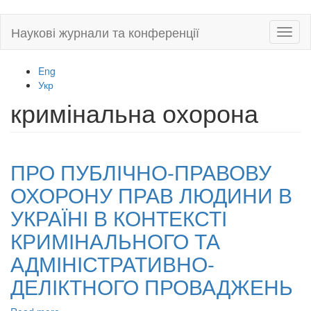
Skip
Наукові журнали та конференції
Toggl
to
naviga
main
content
Eng
Укр
кримінальна охорона
ПРО ПУБЛІЧНО-ПРАВОВУ
ОХОРОНУ ПРАВ ЛЮДИНИ В
УКРАЇНІ В КОНТЕКСТІ
КРИМІНАЛЬНОГО ТА
АДМІНІСТРАТИВНО-
ДЕЛІКТНОГО ПРОВАДЖЕНЬ