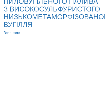
ПИЛОВУГІЛЬНОГО ПАЛИВА
З ВИСОКОСУЛЬФУРИСТОГО
НИЗЬКОМЕТАМОРФІЗОВАНО
ВУГІЛЛЯ
Read more
about
ВПЛИВ
ВІДНОСНОЇ
ВИТРАТИ
ОКСИДАНТУ
НА
ПРОЦЕС
ОДЕРЖАННЯ
СИРОВИНИ
ДЛЯ
ВИРОБНИЦТВА
ПИЛОВУГІЛЬНОГО
ПАЛИВА
З
ВИСОКОСУЛЬФУРИСТОГО
НИЗЬКОМЕТАМОРФІЗОВАНОГО