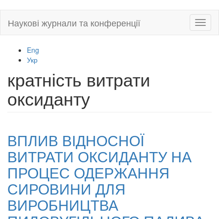
Skip
Наукові журнали та конференції
Toggl
to
naviga
main
content
Eng
Укр
кратність витрати
оксиданту
ВПЛИВ ВІДНОСНОЇ
ВИТРАТИ ОКСИДАНТУ НА
ПРОЦЕС ОДЕРЖАННЯ
СИРОВИНИ ДЛЯ
ВИРОБНИЦТВА