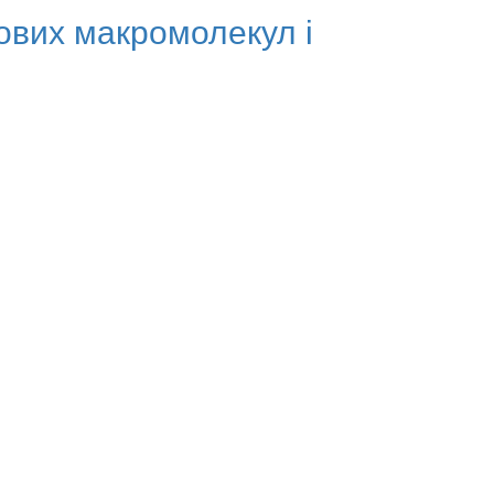
ових макромолекул і