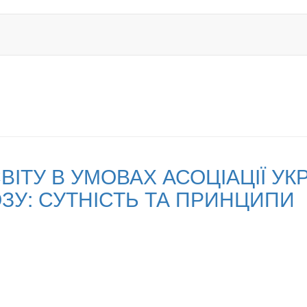
ІТУ В УМОВАХ АСОЦІАЦІЇ УКР
У: СУТНІСТЬ ТА ПРИНЦИПИ