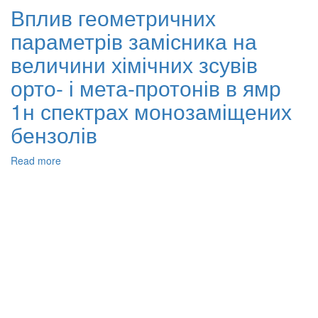
реакційного
Вплив геометричних
середовища
параметрів замісника на
на
розпад
величини хімічних зсувів
пероксиду
водню,
орто- і мета-протонів в ямр
каналізований
1н спектрах монозаміщених
іонами
кобальту
бензолів
Read more
about
Вплив
геометричних
параметрів
замісника
на
величини
хімічних
зсувів
орто-
і
мета-