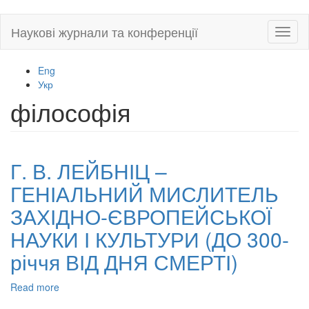
Skip
Наукові журнали та конференції
Toggl
to
naviga
main
content
Eng
Укр
філософія
Г. В. ЛЕЙБНІЦ –
ГЕНІАЛЬНИЙ МИСЛИТЕЛЬ
ЗАХІДНО-ЄВРОПЕЙСЬКОЇ
НАУКИ І КУЛЬТУРИ (ДО 300-
річчя ВІД ДНЯ СМЕРТІ)
Read more
about
Г.