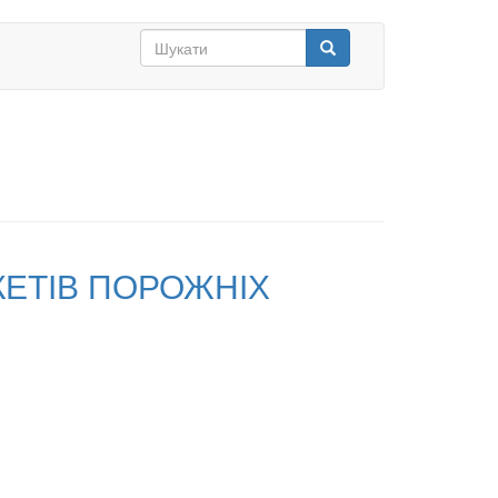
Search
form
Шукати
КЕТІВ ПОРОЖНІХ