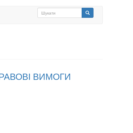
Search
form
Шукати
ПРАВОВІ ВИМОГИ