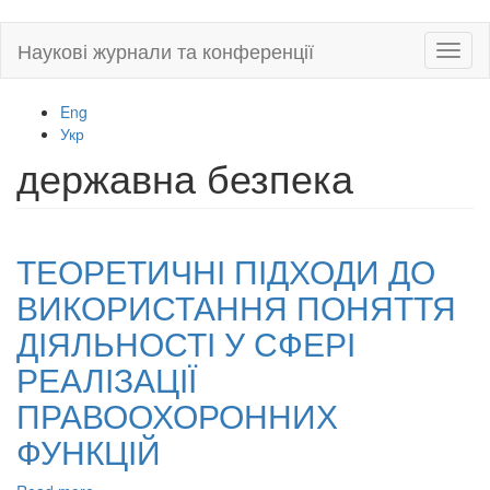
Skip
Наукові журнали та конференції
Toggl
to
naviga
main
content
Eng
Укр
державна безпека
ТЕОРЕТИЧНІ ПІДХОДИ ДО
ВИКОРИСТАННЯ ПОНЯТТЯ
ДІЯЛЬНОСТІ У СФЕРІ
РЕАЛІЗАЦІЇ
ПРАВООХОРОННИХ
ФУНКЦІЙ