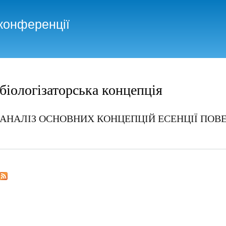
Skip to
main
конференції
content
біологізаторська концепція
АНАЛІЗ ОСНОВНИХ КОНЦЕПЦІЙ ЕСЕНЦІЇ ПО