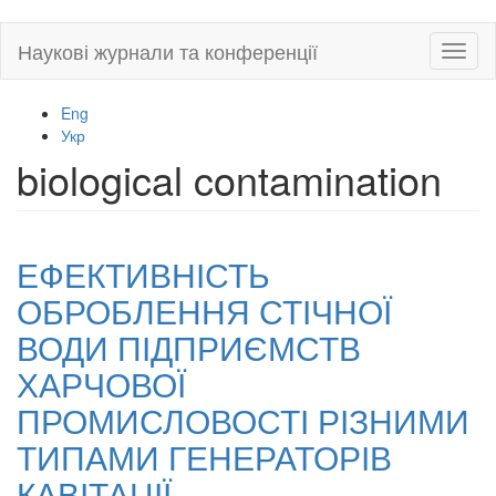
Skip
Наукові журнали та конференції
Toggl
to
naviga
main
content
Eng
Укр
biological contamination
ЕФЕКТИВНІСТЬ
ОБРОБЛЕННЯ СТІЧНОЇ
ВОДИ ПІДПРИЄМСТВ
ХАРЧОВОЇ
ПРОМИСЛОВОСТІ РІЗНИМИ
ТИПАМИ ГЕНЕРАТОРІВ
КАВІТАЦІЇ