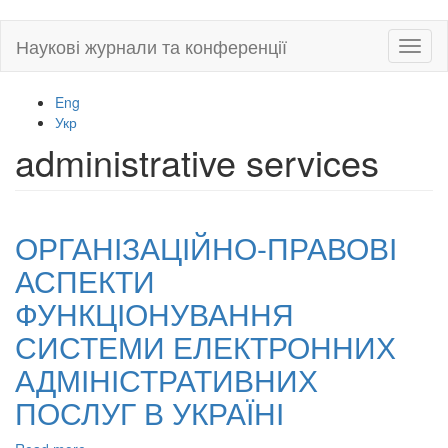
Skip
Наукові журнали та конференції
Toggl
to
naviga
main
content
Eng
Укр
administrative services
ОРГАНІЗАЦІЙНО-ПРАВОВІ
АСПЕКТИ
ФУНКЦІОНУВАННЯ
СИСТЕМИ ЕЛЕКТРОННИХ
АДМІНІСТРАТИВНИХ
ПОСЛУГ В УКРАЇНІ